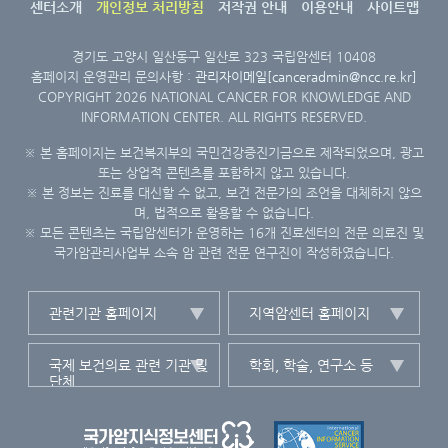
센터소개
개인정보 처리방침
저작권 안내
이용안내
사이트맵
경기도 고양시 일산동구 일산로 323 국립암센터 10408
홈페이지 운영관리 문의사항 :
관리자이메일[canceradmin@ncc.re.kr]
COPYRIGHT 2026 NATIONAL CANCER FOR KNOWLEDGE AND
INFORMATION CENTER. ALL RIGHTS RESERVED.
※ 본 홈페이지는 보건복지부의 국민건강증진기금으로 제작되었으며, 광고
또는 상업적 콘텐츠를 포함하지 않고 있습니다.
※ 본 정보는 진료를 대신할 수 없고, 보건 전문가의 조언을 대체하지 않으
며, 법적으로 활용할 수 없습니다.
※ 모든 콘텐츠는 국립암센터가 운영하는 16개 진료센터의 전문 의료진 및
국가암관리사업부 소속 암 관련 전문 연구진이 작성하였습니다.
관련기관 홈페이지
지역암센터 홈페이지
국제 보건의료 관련 기관 및
학회, 학술, 연구소 등
단체